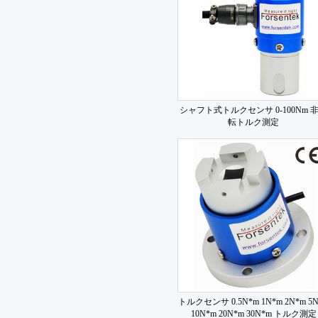
シャフト式トルクセンサ 0-100Nm 
転トルク測定
トルクセンサ 0.5N*m 1N*m 2N*m 5
10N*m 20N*m 30N*m トルク測定