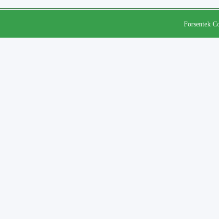
Forsentek Co