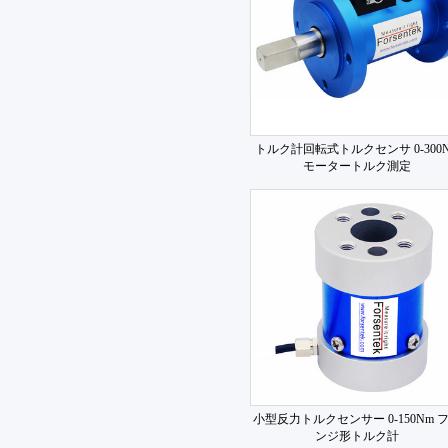
トルク計回転式トルクセンサ 0-300
モータートルク測定
小型反力トルクセンサー 0-150Nm 
ンジ形トルク計