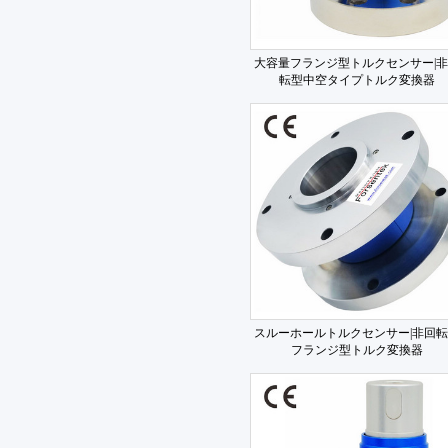
大容量フランジ型トルクセンサー|
転型中空タイプトルク変換器
スルーホールトルクセンサー|非回
フランジ型トルク変換器