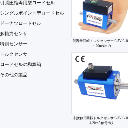
引張圧縮両用型ロードセル
シングルポイント型ロードセル
ドーナツロードセル
多軸力センサ
低容量回転トルクセンサー 0-5V 0-1
特別センサー
4-20mA出力
トルクセンサ
ロードセルの和算箱
その他の製品
非接触式回転トルクセンサ 0-5V 0-1
4-20mA信号出力