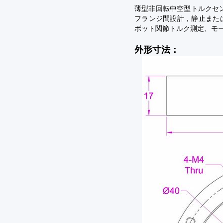
薄型非回転中空型トルクセンサ
フランジ間設計，静止また
ボット関節トルク測定、モ
外形寸法：