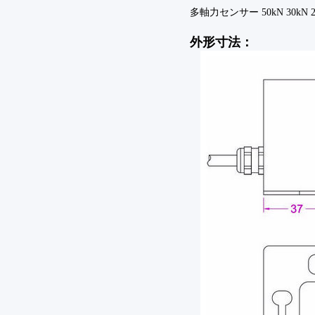
多軸力センサー 50kN 30kN 20
外形寸法：